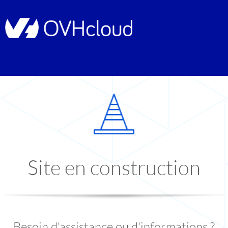
Site en construction
Besoin d'assistance ou d'informations ?